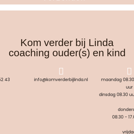
Kom verder bij Linda
coaching ouder(s) en kind
52 43
info@komverderbijlinda.nl
maandag 08.30 
uur
dinsdag 08.30 uu
donder
08.30 - 17
vrijd