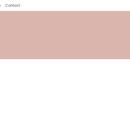
s
Contact
Contact