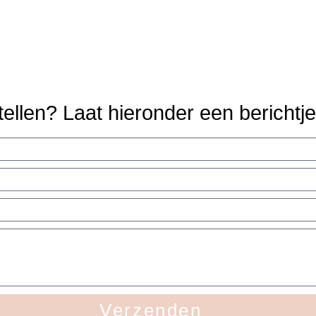
tellen? Laat hieronder een berichtj
Verzenden