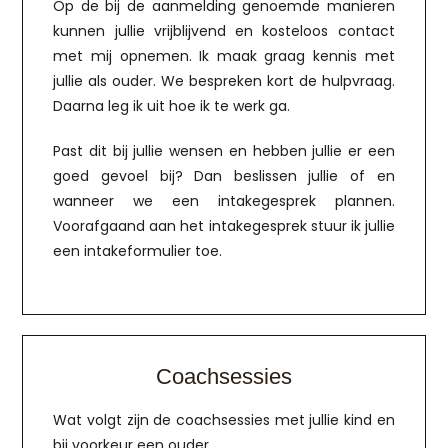
Op de bij de aanmelding genoemde manieren
kunnen jullie vrijblijvend en kosteloos contact
met mij opnemen. Ik maak graag kennis met
jullie als ouder. We bespreken kort de hulpvraag.
Daarna leg ik uit hoe ik te werk ga.
Past dit bij jullie wensen en hebben jullie er een
goed gevoel bij? Dan beslissen jullie of en
wanneer we een intakegesprek plannen.
Voorafgaand aan het intakegesprek stuur ik jullie
een intakeformulier toe.
Coachsessies
Wat volgt zijn de coachsessies met jullie kind en
bij voorkeur een ouder.