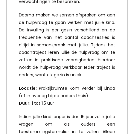
verwachtingen te bespreken.
Daarna maken we samen afspraken om aan
de hulpvraag te gaan werken met jullie kind.
De invulling is per gezin verschillend en de
frequentie van het aantal coachsessies is
altijd in samenspraak met jullie. Tijdens het
coachtraject leren jullie de hulpvraag om te
zetten in praktische vaardigheden. Hierdoor
wordt de hulpvraag werkbaar. Ieder traject is
anders, want elk gezin is uniek.
Locatie:
Praktijkruimte Kom verder bij Linda
(of in overleg bij de ouders thuis)
Duur:
1 tot 1,5 uur
Indien jullie kind jonger is dan 16 jaar zal ik jullie
vragen om als ouders een
toestemmingsformulier in te vullen. Alleen