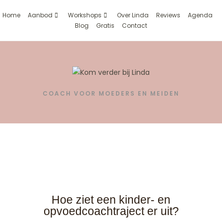
Home
Aanbod
Workshops
Over Linda
Reviews
Agenda
Blog
Gratis
Contact
COACH VOOR MOEDERS EN MEIDEN
Werkwijze
Hoe ziet een kinder- en
opvoedcoachtraject er uit?