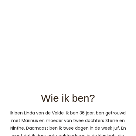
Wie ik ben?
Ik ben Linda van de Velde. Ik ben 36 jaar, ben getrouwd
met Marinus en moeder van twee dochters Sterre en
Ninthe. Daarnaast ben ik twee dagen in de week juf. En
weet dat ik daar ook vaak kinderen in de klas heb, die