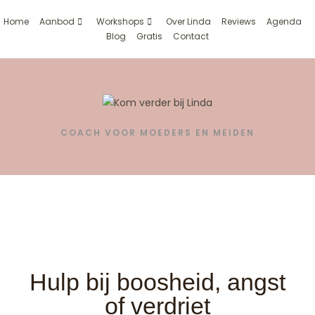
Home
Aanbod
Workshops
Over Linda
Reviews
Agenda
Blog
Gratis
Contact
COACH VOOR MOEDERS EN MEIDEN
Coach voor je kind
Hulp bij boosheid, angst
of verdriet