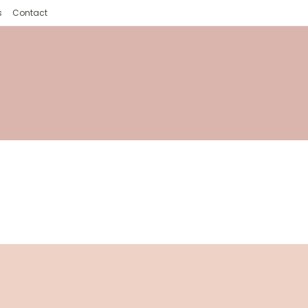
s
Contact
Blog