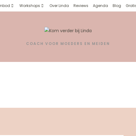
nbod
Workshops
Over Linda
Reviews
Agenda
Blog
Grati
COACH VOOR MOEDERS EN MEIDEN