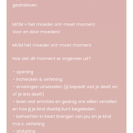
gezinsleven.
MOM = het moeder ont-moet moment
Voor en door moeders!
MOM hét moeder ont-moet moment
Hoe ziet dit moment er ongeveer uit?
– opening
– inchecken & oefening
– ervaringen uitwisselen (jij bepaalt wat je deelt en
of je iets deelt)
– leren wat emoties en gedrag ons willen vertellen
en hoe jij je kind daarbij kunt begeleiden.
– behoeften in kaart brengen van jou en je kind
m.b.v. oefening
– afsluiting