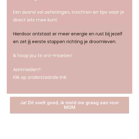
Een avond vol oefeningen, inzichten en tips waar je
direct iets mee kunt.
Hierdoor ontstaat er meer energie en rust bij jezelf
en zet jij eerste stappen richting je droomleven.
Ik hoop jou te ont-moeten!
Aanmelden?
Klik op onderstaande link.
Ja! Dit voelt goed, ik meld me graag aan voor
MOM