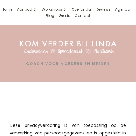
Home
Aanbod
Workshops
Over Linda
Reviews
Agenda
Blog
Gratis
Contact
COACH VOOR MOEDERS EN MEIDEN
Privacyverklaring
Deze privacyverklaring is van toepassing op de
verwerking van persoonsgegevens en is opgesteld in